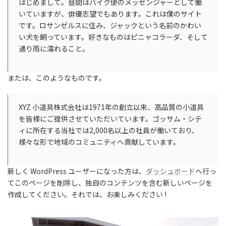
はじめまして。昼間はバイク便のメッセンジャーとして働
いていますが、俳優志望でもあります。これは僕のサイト
です。ロサンゼルスに住み、ジャックという名前のかわい
い犬を飼っています。好きなものはピニャコラーダ、そして
通り雨に濡れること。
または、このようなものです。
XYZ 小道具株式会社は1971年の創立以来、高品質の小道具
を皆様にご提供させていただいています。ゴッサム・シテ
ィに所在する当社では2,000名以上の社員が働いており、
様々な形で地域のコミュニティへ貢献しています。
新しく WordPress ユーザーになった方は、
ダッシュボード
へ行っ
てこのページを削除し、独自のコンテンツを含む新しいページを
作成してください。それでは、お楽しみください !