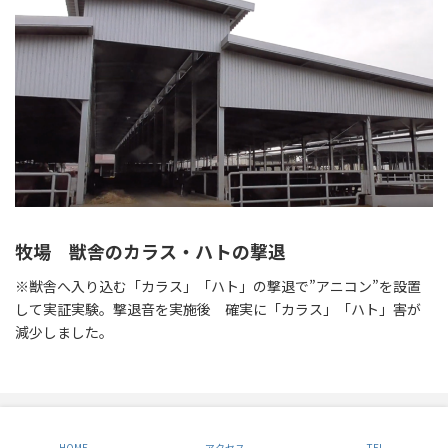
牧場 獣舎のカラス・ハトの撃退
※獣舎へ入り込む「カラス」「ハト」の撃退で”アニコン”を設置
して実証実験。撃退音を実施後 確実に「カラス」「ハト」害が
減少しました。
Copyright © 鳥獣害対策総合コンサルタント eco-5｜エコファイブ All Rights
Reserved.
HOME
アクセス
TEL