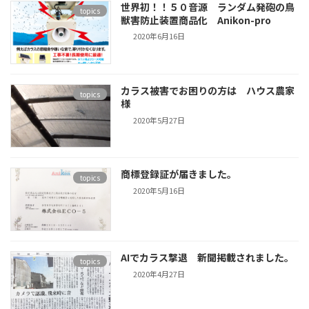
世界初！！５０音源 ランダム発砲の鳥
topics
獣害防止装置商品化 Anikon-pro
2020年6月16日
カラス被害でお困りの方は ハウス農家
topics
様
2020年5月27日
商標登録証が届きました。
topics
2020年5月16日
AIでカラス撃退 新聞掲載されました。
topics
2020年4月27日