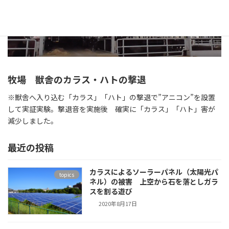
牧場 獣舎のカラス・ハトの撃退
※獣舎へ入り込む「カラス」「ハト」の撃退で”アニコン”を設置
して実証実験。撃退音を実施後 確実に「カラス」「ハト」害が
減少しました。
最近の投稿
カラスによるソーラーパネル（太陽光パ
topics
ネル）の被害 上空から石を落としガラ
スを割る遊び
2020年8月17日