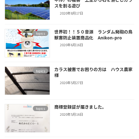
スを割る遊び
2020年8月17日
世界初！！５０音源 ランダム発砲の鳥
topics
獣害防止装置商品化 Anikon-pro
2020年6月16日
カラス被害でお困りの方は ハウス農家
topics
様
2020年5月27日
商標登録証が届きました。
topics
2020年5月16日