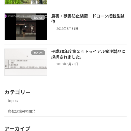
鳥害・獣害防止装置 ドローン搭載型試
topics
作
2019年5月31日
平成30年度第２回トライアル発注製品に
topics
採択されました。
2019年5月20日
カテゴリー
topics
鳥獣認識AIの開発
アーカイブ