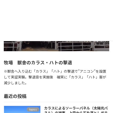
牧場 獣舎のカラス・ハトの撃退
※獣舎へ入り込む「カラス」「ハト」の撃退で”アニコン”を設置
して実証実験。撃退音を実施後 確実に「カラス」「ハト」害が
減少しました。
最近の投稿
カラスによるソーラーパネル（太陽光パ
topics
ネル）の被害 上空から石を落としガラ